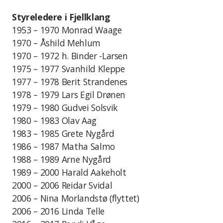
Styreledere i Fjellklang
1953 – 1970
Monrad Waage
1970 – Åshild Mehlum
1970 – 1972 h. Binder -Larsen
1975 – 1977 Svanhild Kleppe
1977 – 1978 Berit Strandenes
1978 – 1979 Lars Egil Drønen
1979 – 1980 Gudvei Solsvik
1980 – 1983 Olav Aag
1983 – 1985 Grete Nygård
1986 – 1987 Matha Salmo
1988 – 1989 Arne Nygård
1989 – 2000 Harald Aakeholt
2000 – 2006 Reidar Svidal
2006 – Nina Morlandstø (flyttet)
2006 – 2016 Linda Telle