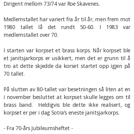
Dirigent mellom 73/74 var Roe Skavenes.
Medlemstallet har variert fra år til år, men frem mot
1980 tallet lå det rundt 50-60. I 1983 var
medlemstallet over 70.
I starten var korpset et brass korps. Når korpset ble
et janitsjarkorps er usikkert, men det er grunn til å
tro at dette skjedde da korset startet opp igjen på
70 tallet.
På slutten av 80-tallet var besetningen så liten at en
i november besluttet at korpset skulle legges om til
brass band. Heldigvis ble dette ikke realisert, og
korpset er per i dag Sotra’s eneste janitsjarkorps.
- Fra 70-års Jubileumsheftet
-