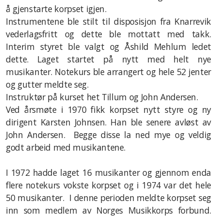
å gjenstarte korpset igjen.
Instrumentene ble stilt til disposisjon fra Knarrevik
vederlagsfritt og dette ble mottatt med takk.
Interim styret ble valgt og Åshild Mehlum ledet
dette. Laget startet på nytt med helt nye
musikanter. Notekurs ble arrangert og hele 52 jenter
og gutter meldte seg.
Instruktør på kurset het Tillum og John Andersen.
Ved årsmøte i 1970 fikk korpset nytt styre og ny
dirigent Karsten Johnsen. Han ble senere avløst av
John Andersen. Begge disse la ned mye og veldig
godt arbeid med musikantene.
I 1972 hadde laget 16 musikanter og gjennom enda
flere notekurs vokste korpset og i 1974 var det hele
50 musikanter. I denne perioden meldte korpset seg
inn som medlem av Norges Musikkorps forbund.