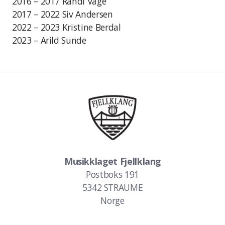
2016 – 2017 Randi Våge
2017 – 2022 Siv Andersen
2022 – 2023 Kristine Berdal
2023 – Arild Sunde
Musikklaget Fjellklang
Postboks 191
5342 STRAUME
Norge